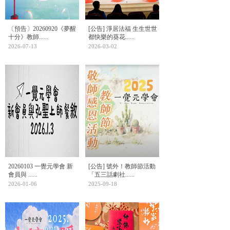
〔預告〕20260920《夢醒
[公告] 淨居法福 生生世世
十分》教師......
都快樂的葵花......
2026-07-13
2026-03-02
20260103 一覺元學會 新
[公告] 號外！教師節活動
會員與 ......
「五三話劇社......
2026-01-06
2025-09-18