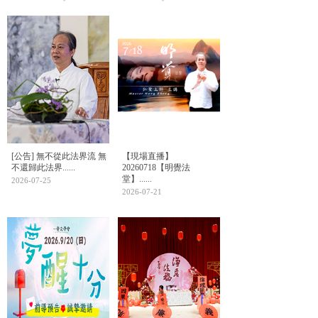
[公告] 無不從此法界流 無
【現場直播】
不還歸此法界......
20260718【明覺法
堂】......
2026-07-25
2026-07-21