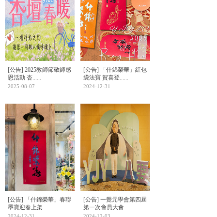
[公告] 2025教師節敬師感
[公告] 「什錦榮華」紅包
恩活動 杏......
袋法寶 賀喜登......
2025-08-07
2024-12-31
[公告] 「什錦榮華」春聯
[公告] 一覺元學會第四屆
墨寶迎春上架
第一次會員大會......
2024-12-31
2024-12-03