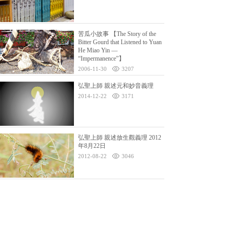
苦瓜小故事 【The Story of the
Bitter Gourd that Listened to Yuan
He Miao Yin —
“Impermanence”】
2006-11-30
3207
弘聖上師 親述元和妙音義理
2014-12-22
3171
弘聖上師 親述放生觀義理 2012
年8月22日
2012-08-22
3046