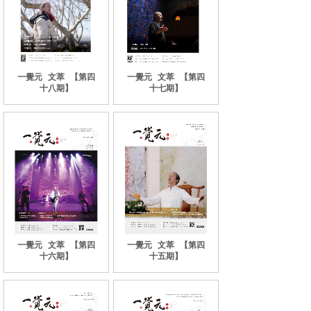
一覺元
文萃
【第四
一覺元
文萃
【第四
十八期】
十七期】
一覺元
文萃
【第四
一覺元
文萃
【第四
十六期】
十五期】