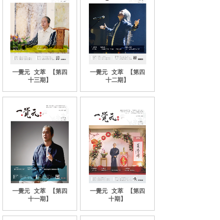
一覺元
文萃
【第四
一覺元
文萃
【第四
十三期】
十二期】
一覺元
文萃
【第四
一覺元
文萃
【第四
十一期】
十期】