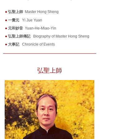
●
弘聖上師
Master Hong Sheng
●
一覺元
Yi Jue Yuan
●
元和妙音
Yuan-He-Miao-Yin
●
弘聖上師傳記
Biography of Master Hong Sheng
●
大事記
Chronicle of Events
弘聖上師