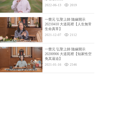
2022-06-13
2019
一覺元 弘聖上師 隨緣開示
20210410 大道苑裡【人生無常
生命真常】
2021-12-07
2112
一覺元 弘聖上師 隨緣開示
20200906 大道苑裡【知家性空
免其逼迫】
2021-01-16
2546