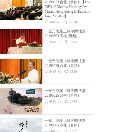
20190623 台北（音頻）【The
MP3 of Dharma Teachings by
Master Hong Sheng in Taipei on
June 23, 2019】
2019-06-26
2958
一覺元 弘聖上師 明覺法堂
20190603 高雄 (音頻)
2019-06-06
2854
一覺元 弘聖上師 明覺法堂
20190526 台北（音頻）
2019-05-30
2830
一覺元 弘聖上師 明覺法堂
20190525 台中（音頻）
2019-05-30
2795
一覺元 弘聖上師 明覺法堂
20190505 高雄（音頻）
2019-05-30
2272