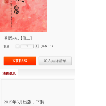
明覺講紀【冊三】
(
庫存：
1
)
數量：
立刻結緣
加入結緣清單
法寶信息
2015年6月出版，平裝