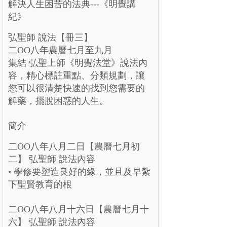
解決人生困苦的法典---《明覺講
紀》
弘聖師 說法【冊三】
二OO八年農曆七月至九月
集結 弘聖上師《明覺法堂》說法內
容，精心標註重點、分類規劃，讓
您可以很清楚快速的找到您需要的
解藥，擺脫困惑的人生。
簡介
二OO八年八月二日【農曆七月初
二】 弘聖師 說法內容
• 學修要塑造良好的緣，並且及早紮
下聖賢教育的根
二OO八年八月十六日【農曆七月十
六】 弘聖師 說法內容