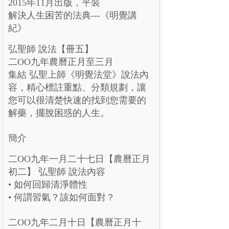
2015年11月出版，平裝
解決人生困苦的法典---《明覺講
紀》
弘聖師 說法【冊五】
二OO九年農曆正月至三月
集結 弘聖上師《明覺法堂》說法內
容，精心標註重點、分類規劃，讓
您可以很清楚快速的找到您需要的
解藥，擺脫困惑的人生。
簡介
二OO九年一月二十七日【農曆正月
初二】 弘聖師 說法內容
• 如何回歸清淨體性
• 何謂習氣？該如何面對？
二OO九年二月十日【農曆正月十