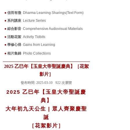
●
信而有徴
Dharma Learning Sharings(Text Form)
●
系列講座
Lecture Series
●
綜合影音
Comprehensive Audiovisual Materials
●
活動花絮
Activity Tidbits
●
學修心得
Gains from Learning
●
相片集錦
Photo Collections
2025 乙巳年【玉皇大帝聖誕慶典】［花絮
影片］
發布時間:
2025-03-10
922
次瀏覽
2025 乙巳年【玉皇大帝聖誕慶
典】
大年初九天公生 | 眾人齊聚慶聖
誕
［花絮影片］