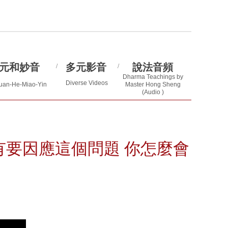
元和妙音
多元影音
說法音頻
/
/
Dharma Teachings by
Diverse Videos
uan-He-Miao-Yin
Master Hong Sheng
(Audio )
有要因應這個問題 你怎麼會