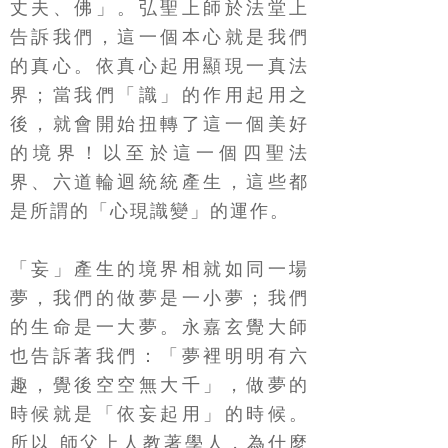
丈夫、佛」。弘聖上師於法堂上
告訴我們，這一個本心就是我們
的真心。依真心起用顯現一真法
界；當我們「識」的作用起用之
後，就會開始扭轉了這一個美好
的境界！以至於這一個四聖法
界、六道輪迴統統產生，這些都
是所謂的「心現識變」的運作。
「妄」產生的境界相就如同一場
夢，我們的做夢是一小夢；我們
的生命是一大夢。永嘉玄覺大師
也告訴著我們：「夢裡明明有六
趣，覺後空空無大千」，做夢的
時候就是「依妄起用」的時候。
所以 師父上人教著學人，為什麼