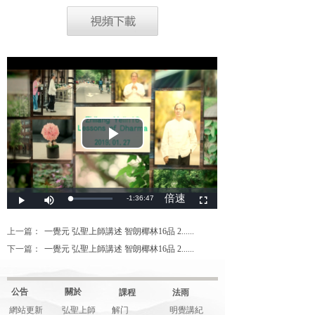
上一篇：
一覺元 弘聖上師講述 智朗椰林16品 2......
下一篇：
一覺元 弘聖上師講述 智朗椰林16品 2......
公告
關於
課程
法雨
網站更新
弘聖上師
解门
明覺講紀